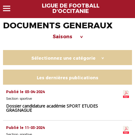
LIGUE DE FOOTBALL
D'OCCITANIE
DOCUMENTS GENERAUX
Saisons
>
Sélectionnez une catégorie
>
Les dernières publications
Publié le 03-04-2024
Section sportive
Dossier candidature académie SPORT ETUDES
GRAGNAGUE
Publié le 11-03-2024
Section sportive