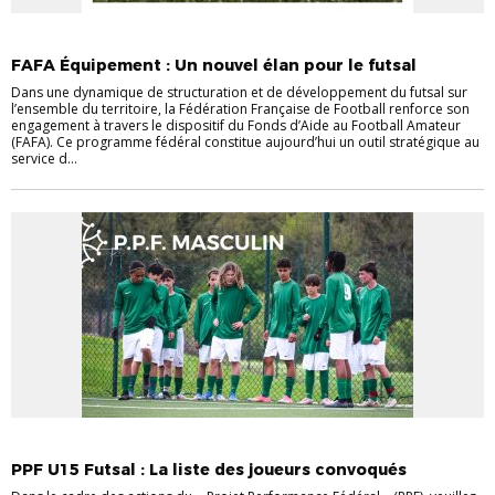
_ACTU LIGUE LFO
FAFA
FUTSAL
FAFA Équipement : Un nouvel élan pour le futsal
Dans une dynamique de structuration et de développement du futsal sur
l’ensemble du territoire, la Fédération Française de Football renforce son
engagement à travers le dispositif du Fonds d’Aide au Football Amateur
(FAFA). Ce programme fédéral constitue aujourd’hui un outil stratégique au
service d...
_ACTU LIGUE LFO
FUTSAL
P.P.F. (DÉTECTION/SÉLECTION)
U15
PPF U15 Futsal : La liste des joueurs convoqués