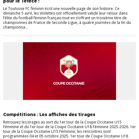
pour le Téfécé !
Le Toulouse FC féminin écrit une nouvelle page de son histoire. Ce
dimanche 5 avril, les Violettes ont officiellement validé leur retour dans
l’élite du football féminin français tout en s’offrant un troisième titre de
championnes de France de Seconde Ligue, à quatre journées de la fin du
championna...
_ACTU LIGUE LFO
ACTU COMPÉTITIONS
FÉMININES
Compétitions : Les affiches des tirages
Retrouvez les tirages au sort du 1er tour de la Coupe Occitanie U15
Féminine et du 1er tour de la Coupe Occitanie U18 Féminine 2025-2026. 1er
tour de la Coupe Occitanie U15 Féminine, les rencontres sont
programmées 04 et 05 octobre 2025. 1er tour de Coupe Occitanie U18