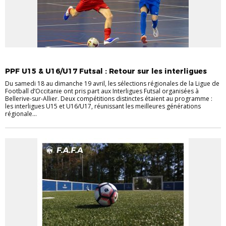
_ACTU LIGUE LFO
FUTSAL
P.P.F. (DÉTECTION/SÉLECTION)
PPF U15 & U16/U17 Futsal : Retour sur les interligues
Du samedi 18 au dimanche 19 avril, les sélections régionales de la Ligue de
Football d’Occitanie ont pris part aux Interligues Futsal organisées à
Bellerive-sur-Allier. Deux compétitions distinctes étaient au programme :
les interligues U15 et U16/U17, réunissant les meilleures générations
régionale...