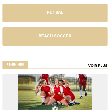
FUTSAL
BEACH SOCCER
FÉMININES
VOIR PLUS