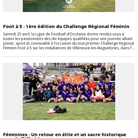
_ACTU LIGUE LFO
ACTU COMPÉTITIONS
FÉMININES
FOOT À 5
Foot à 5 : 1ère édition du Challenge Régional Féminin
Samedi 25 avril, la Ligue de Football d’Occitanie donne rendez-vous à
toutes les passionnées des dix équipes qualifiées pour une journée alliant
plaisir, sport et convivialité à l’occasion du tout premier Challenge Régional
Féminin Foot à 5 sur les installations de Villeneuve-les-Maguelones, dans l'...
_ACTU LIGUE LFO
FÉMININES
Féminines : Un retour en élite et un sacre historique