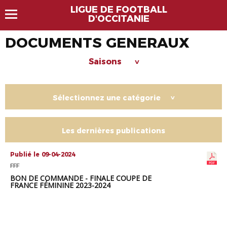
LIGUE DE FOOTBALL
D'OCCITANIE
DOCUMENTS GENERAUX
Saisons
>
Sélectionnez une catégorie
>
Les dernières publications
Publié le 09-04-2024
FFF
BON DE COMMANDE - FINALE COUPE DE
FRANCE FÉMININE 2023-2024