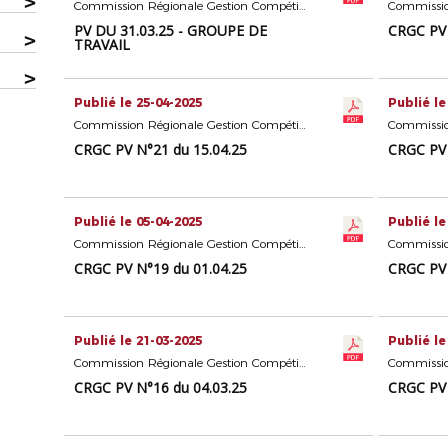
>
Commission Régionale Gestion Compétitions Seniors
PV DU 31.03.25 - GROUPE DE
CRGC PV 
>
TRAVAIL
>
Publié le 25-04-2025
Publié le
Commission Régionale Gestion Compétitions Seniors
CRGC PV N°21 du 15.04.25
CRGC PV 
Publié le 05-04-2025
Publié le
Commission Régionale Gestion Compétitions Seniors
CRGC PV N°19 du 01.04.25
CRGC PV 
Publié le 21-03-2025
Publié le
Commission Régionale Gestion Compétitions Seniors
CRGC PV N°16 du 04.03.25
CRGC PV 