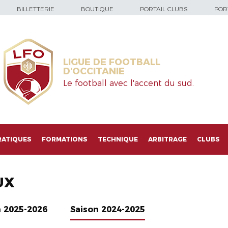
BILLETTERIE
BOUTIQUE
PORTAIL CLUBS
PORT
LIGUE DE FOOTBALL
D'OCCITANIE
Le football avec l'accent du sud.
RATIQUES
FORMATIONS
TECHNIQUE
ARBITRAGE
CLUBS
UX
n 2025-2026
Saison 2024-2025