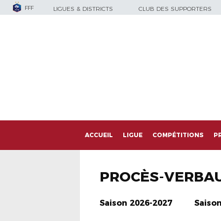
FFF
LIGUES & DISTRICTS
CLUB DES SUPPORTERS
ACCUEIL
LIGUE
COMPÉTITIONS
P
PROCÈS-VERBA
Saison 2026-2027
Saiso