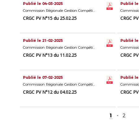
Publié le 04-03-2025
Publié le
Commission Régionale Gestion Compétitions Seniors
CRGC PV N°15 du 25.02.25
CRGC PV 
Publié le 21-02-2025
Publié le
Commission Régionale Gestion Compétitions Seniors
CRGC PV N°13 du 11.02.25
CRGC PV 
Publié le 07-02-2025
Publié le
Commission Régionale Gestion Compétitions Seniors
CRGC PV N°12 du 04.02.25
CRGC PV 
1
-
2