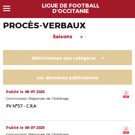
LIGUE DE FOOTBALL
D'OCCITANIE
PROCÈS-VERBAUX
Saisons
>
Sélectionnez une catégorie
>
Les dernières publications
Publié le 08-07-2025
Commission Régionale de l'Arbitrage
PV N°57 - C.R.A
Publié le 08-07-2025
Commission Régionale de l'Arbitrage