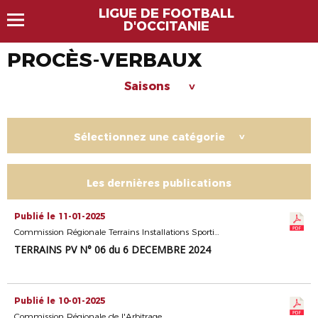
LIGUE DE FOOTBALL
D'OCCITANIE
PROCÈS-VERBAUX
Saisons
>
Sélectionnez une catégorie
>
Les dernières publications
Publié le 11-01-2025
Commission Régionale Terrains Installations Sportives
TERRAINS PV N° 06 du 6 DECEMBRE 2024
Publié le 10-01-2025
Commission Régionale de l'Arbitrage