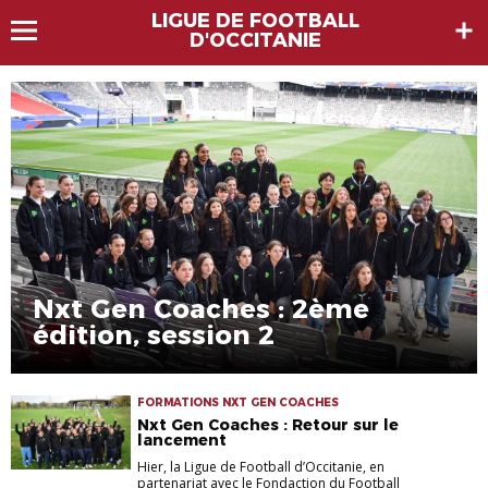
LIGUE DE FOOTBALL
D'OCCITANIE
Nxt Gen Coaches : 2ème
édition, session 2
FORMATIONS NXT GEN COACHES
Nxt Gen Coaches : Retour sur le
lancement
Hier, la Ligue de Football d’Occitanie, en
partenariat avec le Fondaction du Football