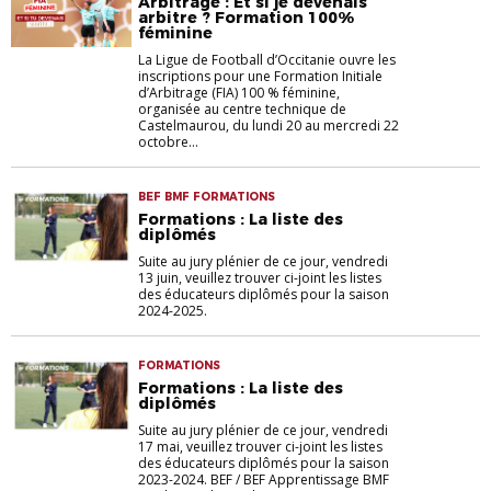
Arbitrage : Et si je devenais
arbitre ? Formation 100%
féminine
La Ligue de Football d’Occitanie ouvre les
inscriptions pour une Formation Initiale
d’Arbitrage (FIA) 100 % féminine,
organisée au centre technique de
Castelmaurou, du lundi 20 au mercredi 22
octobre...
BEF BMF FORMATIONS
Formations : La liste des
diplômés
Suite au jury plénier de ce jour, vendredi
13 juin, veuillez trouver ci-joint les listes
des éducateurs diplômés pour la saison
2024-2025.
FORMATIONS
Formations : La liste des
diplômés
Suite au jury plénier de ce jour, vendredi
17 mai, veuillez trouver ci-joint les listes
des éducateurs diplômés pour la saison
2023-2024. BEF / BEF Apprentissage BMF