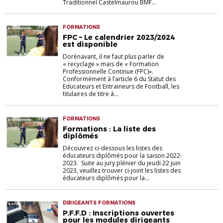
Traditionnel Castelmaurou BMF...
FORMATIONS
FPC – Le calendrier 2023/2024
est disponible
Dorénavant, il ne faut plus parler de
« recyclage » mais de « Formation
Professionnelle Continue (FPC)».
Conformément à l’article 6 du Statut des
Educateurs et Entraineurs de Football, les
titulaires de titre à...
FORMATIONS
Formations : La liste des
diplômés
Découvrez ci-dessous les listes des
éducateurs diplômés pour la saison 2022-
2023. Suite au jury plénier du jeudi 22 juin
2023, veuillez trouver ci-joint les listes des
éducateurs diplômés pour la...
DIRIGEANTS FORMATIONS
P.F.F.D : Inscriptions ouvertes
pour les modules dirigeants