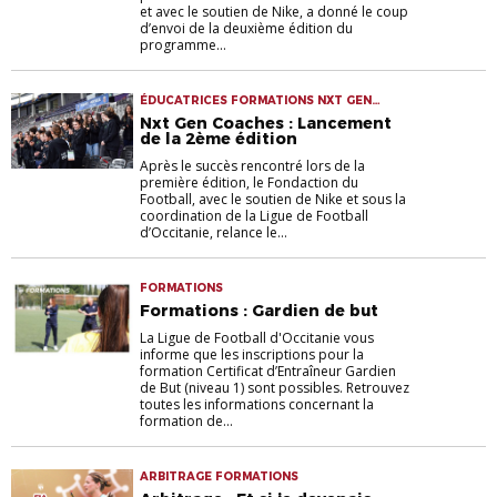
et avec le soutien de Nike, a donné le coup
d’envoi de la deuxième édition du
programme...
ÉDUCATRICES FORMATIONS NXT GEN
COACHES
Nxt Gen Coaches : Lancement
de la 2ème édition
Après le succès rencontré lors de la
première édition, le Fondaction du
Football, avec le soutien de Nike et sous la
coordination de la Ligue de Football
d’Occitanie, relance le...
FORMATIONS
Formations : Gardien de but
La Ligue de Football d'Occitanie vous
informe que les inscriptions pour la
formation Certificat d’Entraîneur Gardien
de But (niveau 1) sont possibles. Retrouvez
toutes les informations concernant la
formation de...
ARBITRAGE FORMATIONS