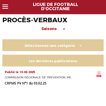
LIGUE DE FOOTBALL
D'OCCITANIE
PROCÈS-VERBAUX
Saisons
>
Sélectionnez une catégorie
>
Les dernières publications
Publié le 13-02-2025
COMMISSION RÉGIONALE DE PRÉVENTION, MEDIATION ET SÉCURITÉ
CRPMS PV N°1 du 03.02.25