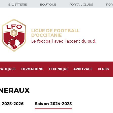
BILLETTERIE
BOUTIQUE
PORTAIL CLUBS
PORT
LIGUE DE FOOTBALL
D'OCCITANIE
Le football avec l'accent du sud.
RATIQUES
FORMATIONS
TECHNIQUE
ARBITRAGE
CLUBS
NERAUX
n 2025-2026
Saison 2024-2025