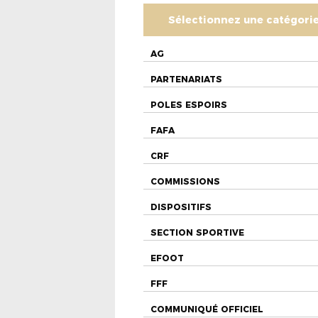
Sélectionnez une catégori
AG
PARTENARIATS
POLES ESPOIRS
FAFA
CRF
COMMISSIONS
DISPOSITIFS
SECTION SPORTIVE
EFOOT
FFF
COMMUNIQUÉ OFFICIEL