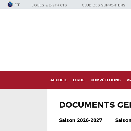
FFF
LIGUES & DISTRICTS
CLUB DES SUPPORTERS
ACCUEIL
LIGUE
COMPÉTITIONS
P
DOCUMENTS GE
Saison 2026-2027
Saiso