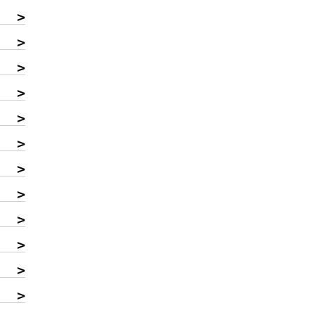
>
>
>
>
>
>
>
>
>
>
>
>