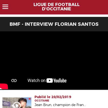
LIGUE DE FOOTBALL
D'OCCITANIE
BMF - INTERVIEW FLORIAN SANTOS
Publié le 20/02/2019
OCCITANIE
Jean Brun, champion de France Unss avec Déodat de Severac