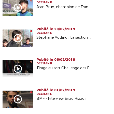
OCCITANIE
Jean Brun, champion de France Unss avec Déodat de Severac
Publié le 20/02/2019
OCCITANIE
Stephane Audard : La section Déodat de Séverac championne de France
Publié le 06/02/2019
OCCITANIE
Tirage au sort Challenge des Etoiles 2019 - A Tous Foot
Publié le 01/02/2019
OCCITANIE
BMF - Interview Enzo Rizzoli