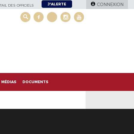
J'ALERTE
CONNEXION
AIL DES OFFICIELS
MÉDIAS
DOCUMENTS