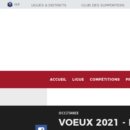
FFF
LIGUES & DISTRICTS
CLUB DES SUPPORTERS
ACCUEIL
LIGUE
COMPÉTITIONS
P
OCCITANIE
VOEUX 2021 -