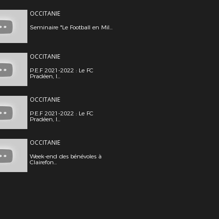
OCCITANIE
Seminaire "Le Football en Mil...
OCCITANIE
P.E.F 2021-2022 : Le FC
Pradéen, l...
OCCITANIE
P.E.F 2021-2022 : Le FC
Pradéen, l...
OCCITANIE
Week-end des bénévoles à
Clairefon...