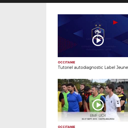
OCCITANIE
Tutoriel autodiagnostic Label Jeune
OCCITANIE