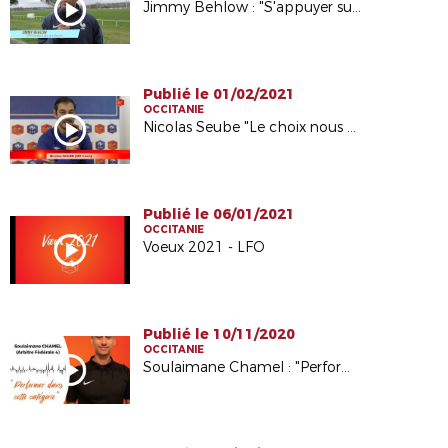
Jimmy Behlow : "S'appuyer sur ce qui se fait de bien en Occitanie"
Publié le 01/02/2021
OCCITANIE
Nicolas Seube "Le choix nous appartient"
Publié le 06/01/2021
OCCITANIE
Voeux 2021 - LFO
Publié le 10/11/2020
OCCITANIE
Soulaimane Chamel : "Performer dans ma catégorie"