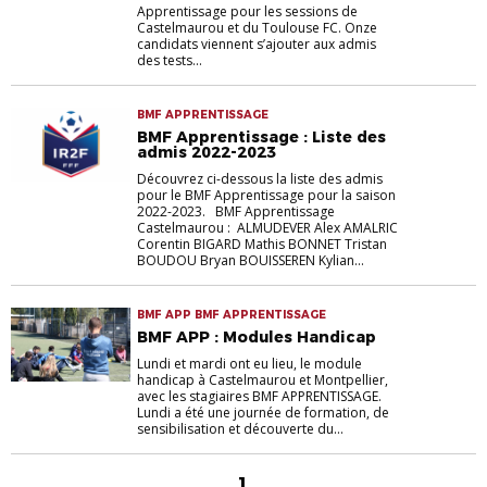
Apprentissage pour les sessions de
Castelmaurou et du Toulouse FC. Onze
candidats viennent s’ajouter aux admis
des tests...
BMF APPRENTISSAGE
BMF Apprentissage : Liste des
admis 2022-2023
Découvrez ci-dessous la liste des admis
pour le BMF Apprentissage pour la saison
2022-2023. BMF Apprentissage
Castelmaurou : ALMUDEVER Alex AMALRIC
Corentin BIGARD Mathis BONNET Tristan
BOUDOU Bryan BOUISSEREN Kylian...
BMF APP BMF APPRENTISSAGE
BMF APP : Modules Handicap
Lundi et mardi ont eu lieu, le module
handicap à Castelmaurou et Montpellier,
avec les stagiaires BMF APPRENTISSAGE.
Lundi a été une journée de formation, de
sensibilisation et découverte du...
1