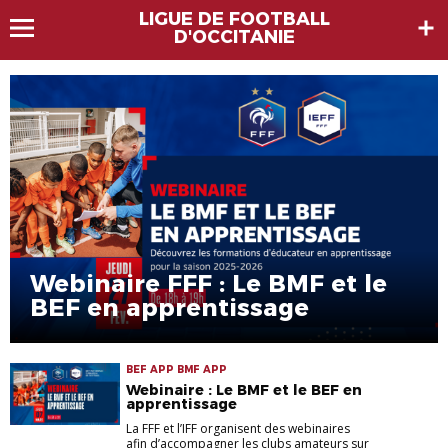
LIGUE DE FOOTBALL
D'OCCITANIE
Webinaire FFF : Le BMF et le
BEF en apprentissage
BEF APP BMF APP
Webinaire : Le BMF et le BEF en
apprentissage
La FFF et l’IFF organisent des webinaires
afin d’accompagner les clubs amateurs sur