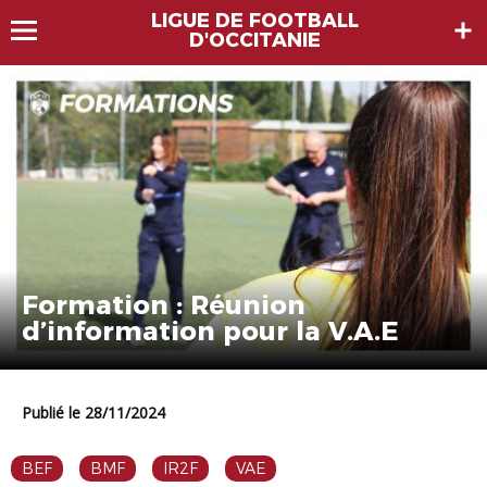
LIGUE DE FOOTBALL
D'OCCITANIE
Formation : Réunion
d’information pour la V.A.E
Publié le 28/11/2024
BEF
BMF
IR2F
VAE