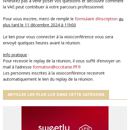
N’hésitez pas à venir poser vos questions et découvrir comment
la VAE peut contribuer à votre parcours professionnel.
Pour vous inscrire, merci de remplir le
formulaire d’inscription
au
plus tard le 11 décembre 2024 à 11h00
Le lien pour vous connecter à la visioconférence vous sera
envoyé quelques heures avant la réunion.
Info pratique
:
Pour recevoir le replay de la réunion, il vous suffit d’envoyer un
mail à l’adresse
formation@occitanie.fff.fr
Les personnes inscrites à la visioconférence recevront
automatiquement le lien du replay de la réunion.
ARTICLES LES PLUS LUS DANS CETTE CATÉGORIE