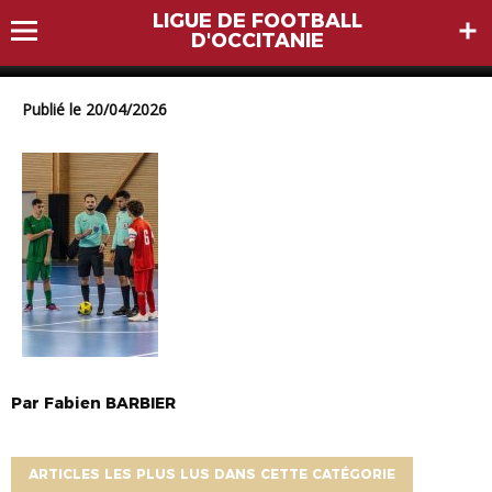
LIGUE DE FOOTBALL
IMG_7156
D'OCCITANIE
Publié le 20/04/2026
Par
Fabien
BARBIER
ARTICLES LES PLUS LUS DANS CETTE CATÉGORIE