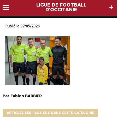
LIGUE DE FOOTBALL
1777902186114
D'OCCITANIE
Publié le 07/05/2026
Par
Fabien
BARBIER
ARTICLES LES PLUS LUS DANS CETTE CATÉGORIE