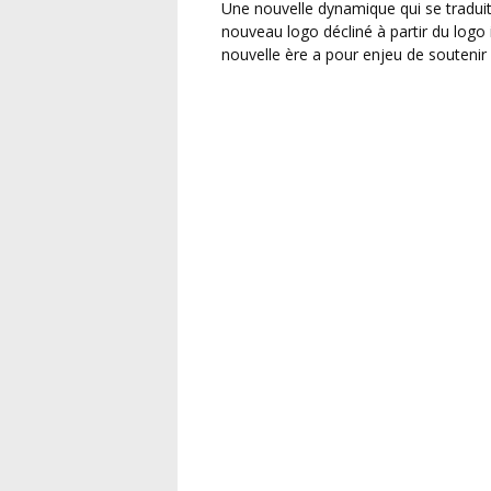
Une nouvelle dynamique qui se traduit logiquement par une nouvelle identité visuelle, avec un
nouveau logo décliné à partir du logo 
nouvelle ère a pour enjeu de soutenir