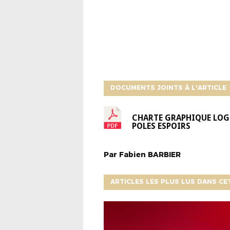
DOCUMENTS JOINTS À L'ARTICLE
CHARTE GRAPHIQUE LO
POLES ESPOIRS
Par
Fabien
BARBIER
ARTICLES LES PLUS LUS DANS CE