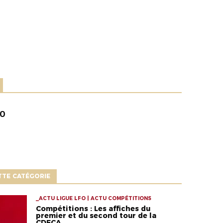
GO
TTE CATÉGORIE
_ACTU LIGUE LFO | ACTU COMPÉTITIONS
Compétitions : Les affiches du
premier et du second tour de la
CDFCA