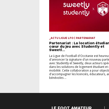
_ACTU LIGUE LFO | PARTENARIAT
Partenariat : La location étudia
cœur du jeu avec Studently et
Sweetl...
La Ligue de Football d'Occitanie est heureu
d'annoncer la signature d'un nouveau parte
avec Studently et Sweetly, deux acteurs spéc
dans les solutions de logement étudiant et
mobilité. Cette collaboration a pour objecti
d'accompagner les licenciés, éducateurs, ar
bénévoles ...
LE FOOT AMATEUR