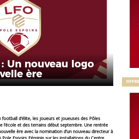
 : Un nouveau logo
elle ère
OFFRE
e l’école et des terrains début septembre. Une rentrée
 nouvelle ère avec la nomination d’un nouveau directeur à
du Pole Espoirs Féminin sur les installations du Centre