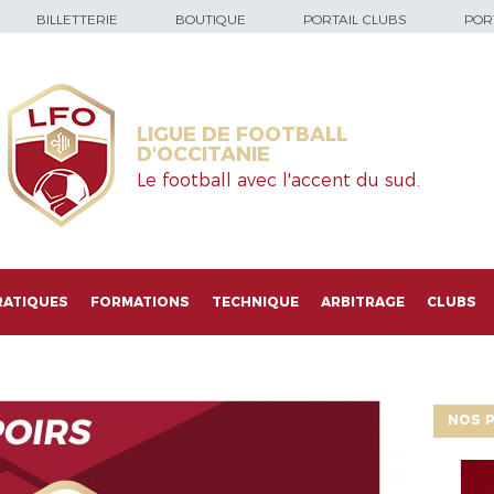
BILLETTERIE
BOUTIQUE
PORTAIL CLUBS
PORT
LIGUE DE FOOTBALL
D'OCCITANIE
Le football avec l'accent du sud.
RATIQUES
FORMATIONS
TECHNIQUE
ARBITRAGE
CLUBS
NOS P