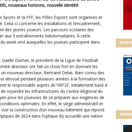
ifs, nouveaux horizons, nouvelle identité.
. Celui-ci concerne les installations et l’encadrement,
vi des jeunes joueurs. Les parcours scolaires des
er aux 5 entraînements hebdomadaires. À cette
 du week-end auxquelles les joueurs participent dans
PORT
omité directeur ont fait un choix fort en donnant les
un nouveau directeur, Bertrand Delas. Bien connu des
s’est dévoué pendant plusieurs années à la formation des
nir le responsable auprès de l’IRF2F. Initialement basé à
 de rejoindre les infrastructures du
Centre Régional du
oyen pour les joueuses de se préparer aux exigences de
onditions optimales. En effet, le siège administratif et
 voir la construction d’un nouveau bâtiment qui répond
ASSU
iques de 2024 dans l’optique d’y accueillir une nation