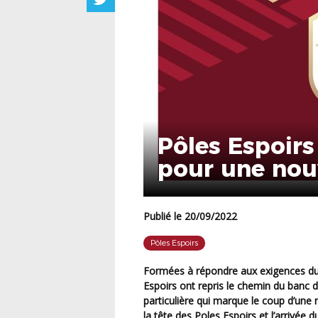
Pôles Espoirs
pour une nouv
Publié le 20/09/2022
Pôles Espoirs
Formées à répondre aux exigences du football d’élite, les joueurs et joueuses des Pôles
Espoirs ont repris le chemin du banc d
particulière qui marque le coup d’une
la tête des Poles Espoirs et l’arrivée 