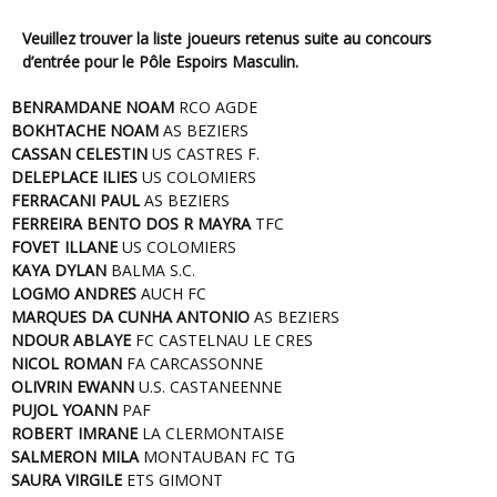
Veuillez trouver la liste joueurs retenus suite au concours
d’entrée pour le Pôle Espoirs Masculin.
BENRAMDANE NOAM
RCO AGDE
BOKHTACHE NOAM
AS BEZIERS
CASSAN CELESTIN
US CASTRES F.
DELEPLACE ILIES
US COLOMIERS
FERRACANI PAUL
AS BEZIERS
FERREIRA BENTO DOS R MAYRA
TFC
FOVET ILLANE
US COLOMIERS
KAYA DYLAN
BALMA S.C.
LOGMO ANDRES
AUCH FC
MARQUES DA CUNHA ANTONIO
AS BEZIERS
NDOUR ABLAYE
FC CASTELNAU LE CRES
NICOL ROMAN
FA CARCASSONNE
OLIVRIN EWANN
U.S. CASTANEENNE
PUJOL YOANN
PAF
ROBERT IMRANE
LA CLERMONTAISE
SALMERON MILA
MONTAUBAN FC TG
SAURA VIRGILE
ETS GIMONT