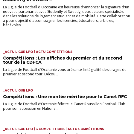
La Ligue de Football d'Occitanie est heureuse d'annoncer la signature d'un
nouveau partenariat avec Studently et Sweetly, deux acteurs spécialisés
dans les solutions de logement étudiant et de mobilité. Cette collaboration
a pour objectif d'accompagner les licenciés, éducateurs, arbitres,
bénévoles ...
_ACTU LIGUE LFO | ACTU COMPÉTITIONS
Compétitions : Les affiches du premier et du second
tour de la CDFCA
La Ligue de Football d’Occitanie vous présente l’intégralité des tirages du
premier et second tour. Décou...
_ACTU LIGUE LFO
Compétitions : Une montée méritée pour le Canet RFC
La Ligue de Football d’Occitanie félicite le Canet Roussillon Football Club
pour son accession en Nationa...
_ACTU LIGUE LFO | 3 COMPETITIONS | ACTU COMPÉTITIONS