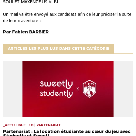
SOULET MAXENCE
US ALBI
Un mail va être envoyé aux candidats afin de leur préciser la suite
de leur « aventure ».
Par
Fabien
BARBIER
ARTICLES LES PLUS LUS DANS CETTE CATÉGORIE
_ACTU LIGUE LFO | PARTENARIAT
Partenariat : La location étudiante au cœur du jeu avec
Studently et Sweetl...