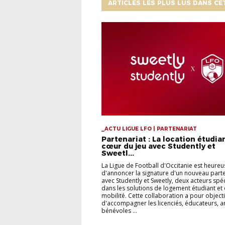
ARTICLES LES PLUS LUS DANS CE
_ACTU LIGUE LFO | PARTENARIAT
Partenariat : La location étudia
cœur du jeu avec Studently et
Sweetl...
La Ligue de Football d'Occitanie est heureu
d'annoncer la signature d'un nouveau parte
avec Studently et Sweetly, deux acteurs spéc
dans les solutions de logement étudiant et
mobilité. Cette collaboration a pour objecti
d'accompagner les licenciés, éducateurs, ar
bénévoles ...