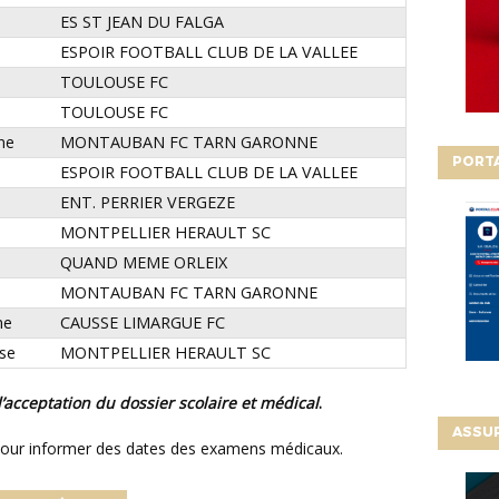
ES ST JEAN DU FALGA
ESPOIR FOOTBALL CLUB DE LA VALLEE
TOULOUSE FC
TOULOUSE FC
ne
MONTAUBAN FC TARN GARONNE
PORT
ESPOIR FOOTBALL CLUB DE LA VALLEE
ENT. PERRIER VERGEZE
MONTPELLIER HERAULT SC
QUAND MEME ORLEIX
MONTAUBAN FC TARN GARONNE
ne
CAUSSE LIMARGUE FC
ose
MONTPELLIER HERAULT SC
 l’acceptation du dossier scolaire et médical
.
ASSU
pour informer des dates des examens médicaux.