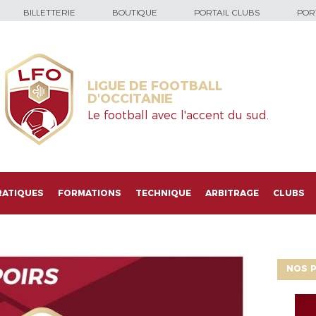
BILLETTERIE
BOUTIQUE
PORTAIL CLUBS
PORT
LIGUE DE FOOTBALL
D'OCCITANIE
Le football avec l'accent du sud.
RATIQUES
FORMATIONS
TECHNIQUE
ARBITRAGE
CLUBS
NOS P