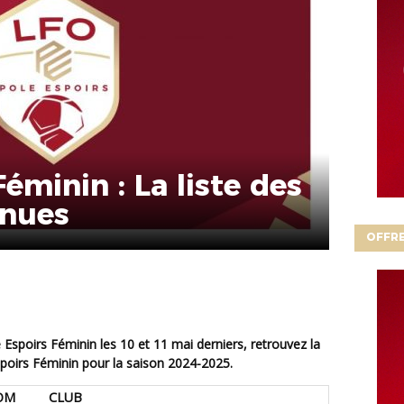
éminin : La liste des
enues
OFFRE
spoirs Féminin pour la saison 2024-2025.
OM
CLUB