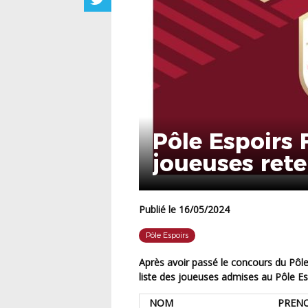
Pôle Espoirs F
joueuses ret
Publié le 16/05/2024
Pôle Espoirs
Après avoir passé le concours du Pôle Espoirs Féminin les 10 et 11 mai derniers, retrouvez la
liste des joueuses admises au Pôle E
NOM
PREN