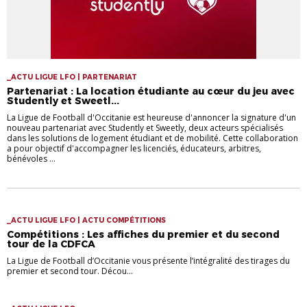
_ACTU LIGUE LFO | PARTENARIAT
Partenariat : La location étudiante au cœur du jeu avec
Studently et Sweetl...
La Ligue de Football d'Occitanie est heureuse d'annoncer la signature d'un
nouveau partenariat avec Studently et Sweetly, deux acteurs spécialisés
dans les solutions de logement étudiant et de mobilité. Cette collaboration
a pour objectif d'accompagner les licenciés, éducateurs, arbitres,
bénévoles ...
_ACTU LIGUE LFO | ACTU COMPÉTITIONS
Compétitions : Les affiches du premier et du second
tour de la CDFCA
La Ligue de Football d’Occitanie vous présente l’intégralité des tirages du
premier et second tour. Décou...