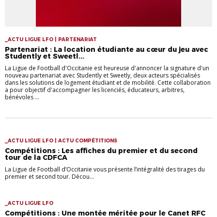
_ACTU LIGUE LFO | PARTENARIAT
Partenariat : La location étudiante au cœur du jeu avec
Studently et Sweetl...
La Ligue de Football d'Occitanie est heureuse d'annoncer la signature d'un
nouveau partenariat avec Studently et Sweetly, deux acteurs spécialisés
dans les solutions de logement étudiant et de mobilité. Cette collaboration
a pour objectif d'accompagner les licenciés, éducateurs, arbitres,
bénévoles ...
_ACTU LIGUE LFO | ACTU COMPÉTITIONS
Compétitions : Les affiches du premier et du second
tour de la CDFCA
La Ligue de Football d’Occitanie vous présente l’intégralité des tirages du
premier et second tour. Décou...
_ACTU LIGUE LFO
Compétitions : Une montée méritée pour le Canet RFC