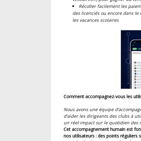
Récolter facilement les paie
des licenciés ou encore dans le
les vacances s
colaires
Comment accompagnez-vous les utilis
Nous avons une équipe d’accompagnement dédiée dans l’entreprise qui a pour objectif
d’aider les dirigeants des clubs à uti
un réel impact sur le quotidien des
Cet accompagnement humain est fondamental pour nous afin de ne pas lâcher dans la nature
nos utilisateurs : des points réguliers