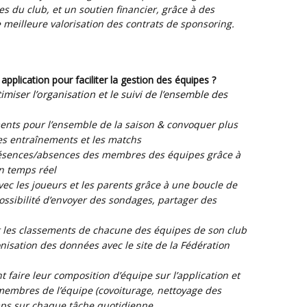
 du club, et un soutien financier, grâce à des
 meilleure valorisation des contrats de sponsoring.
 application pour faciliter la gestion des équipes ?
iser l’organisation et le suivi de l’ensemble des
ents pour l’ensemble de la saison & convoquer plus
les entraînements et les matchs
présences/absences des membres des équipes grâce à
en temps réel
vec les joueurs et les parents grâce à une boucle de
ossibilité d’envoyer des sondages, partager des
et les classements de chacune des équipes de son club
sation des données avec le site de la Fédération
faire leur composition d’équipe sur l’application et
embres de l’équipe (covoiturage, nettoyage des
mps sur chaque tâche quotidienne