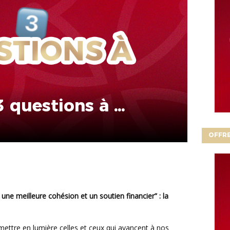
 3 questions à …
OFFRE
 une meilleure cohésion et un soutien financier” : la