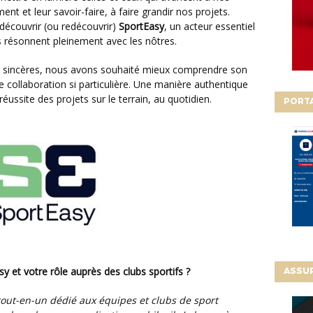
nt et leur savoir-faire, à faire grandir nos projets.
écouvrir (ou redécouvrir)
SportEasy
, un acteur essentiel
s résonnent pleinement avec les nôtres.
re collaboration si particulière. Une manière authentique
réussite des projets sur le terrain, au quotidien.
PORT
y et votre rôle auprès des clubs sportifs ?
ASSU