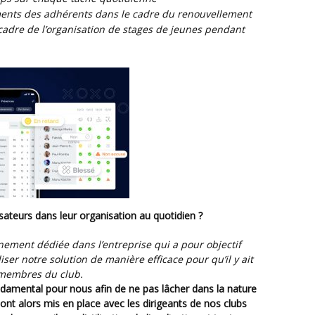
ments des adhérents dans le cadre du renouvellement
 cadre de l’organisation de stages de jeunes pendant
ateurs dans leur organisation au quotidien ?
liser notre solution de manière efficace pour qu’il y ait
 membres du club.
 sont alors mis en place avec les dirigeants de nos clubs