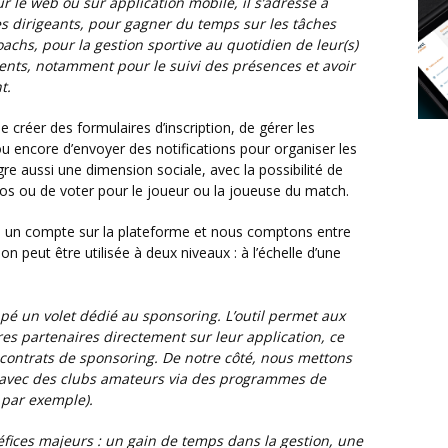
ur le web ou sur application mobile, il s’adresse à
s dirigeants, pour gagner du temps sur les tâches
coachs, pour la gestion sportive au quotidien de leur(s)
rents, notamment pour le suivi des présences et avoir
t.
ou encore d’envoyer des notifications pour organiser les
gre aussi une dimension sociale, avec la possibilité de
s ou de voter pour le joueur ou la joueuse du match.
on peut être utilisée à deux niveaux : à l’échelle d’une
é un volet dédié au sponsoring. L’outil permet aux
es partenaires directement sur leur application, ce
 contrats de sponsoring. De notre côté, nous mettons
 avec des clubs amateurs via des programmes de
par exemple).