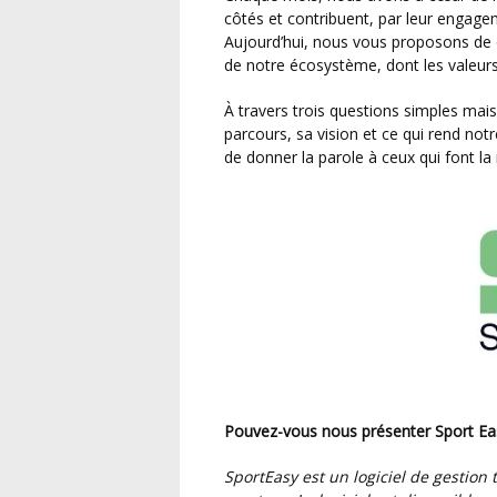
côtés et contribuent, par leur engageme
Aujourd’hui, nous vous proposons de d
de notre écosystème, dont les valeur
À travers trois questions simples mais sincères, nous avons souhaité mieux comprendre son
parcours, sa vision et ce qui rend not
de donner la parole à ceux qui font la 
Pouvez-vous nous présenter Sport Eas
SportEasy est un logiciel de gestion tout-en-un dédié aux équipes et clubs de sport