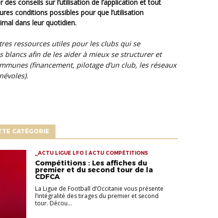
 des conseils sur l’utilisation de l’application et tout
res conditions possibles pour que l’utilisation
timal dans leur quotidien.
res ressources utiles pour les clubs qui se
es blancs afin de les aider à mieux se structurer et
munes (financement, pilotage d’un club, les réseaux
névoles).
TTE CATÉGORIE
_ACTU LIGUE LFO | ACTU COMPÉTITIONS
Compétitions : Les affiches du
premier et du second tour de la
CDFCA
La Ligue de Football d’Occitanie vous présente
l’intégralité des tirages du premier et second
tour. Décou...