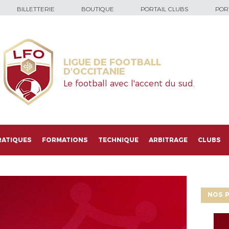
BILLETTERIE
BOUTIQUE
PORTAIL CLUBS
PORT
LIGUE DE FOOTBALL
D'OCCITANIE
Le football avec l'accent du sud.
RATIQUES
FORMATIONS
TECHNIQUE
ARBITRAGE
CLUBS
NOS P