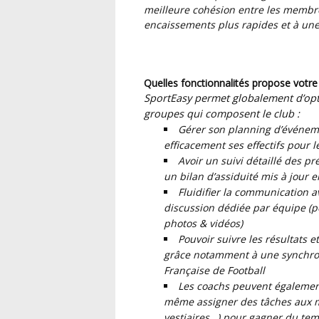
meilleure cohésion entre les membres
encaissements plus rapides et à une
Quelles fonctionnalités propose votre
SportEasy permet globalement d’optim
groupes qui composent le club :
Gérer son planning d’événem
efficacement ses effectifs pour 
Avoir un suivi détaillé des 
un bilan d’assiduité mis à jour 
Fluidifier la communication a
discussion dédiée par équipe (p
photos & vidéos)
Pouvoir suivre les résultats 
grâce notamment à une synchroni
Française de Football
Les coachs peuvent également 
même assigner des tâches aux m
vestiaires…) pour gagner du te