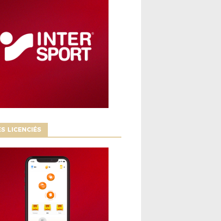
S LICENCIÉS