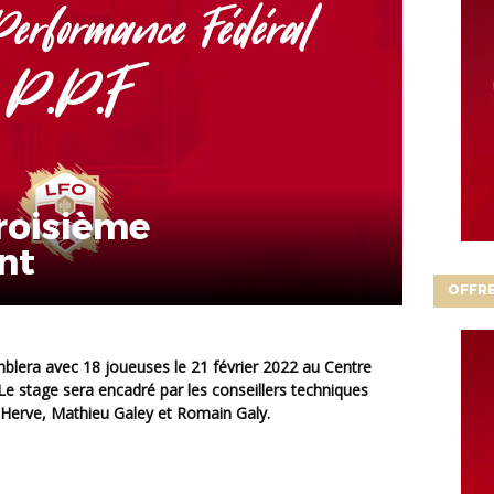
Troisième
nt
OFFRE
Le stage sera encadré par les conseillers techniques
Herve, Mathieu Galey et Romain Galy.