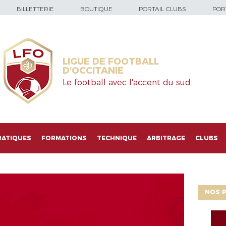
BILLETTERIE
BOUTIQUE
PORTAIL CLUBS
PORT
LIGUE DE FOOTBALL
D'OCCITANIE
Le football avec l'accent du sud.
RATIQUES
FORMATIONS
TECHNIQUE
ARBITRAGE
CLUBS
NOS P