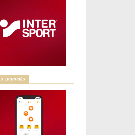
S LICENCIÉS