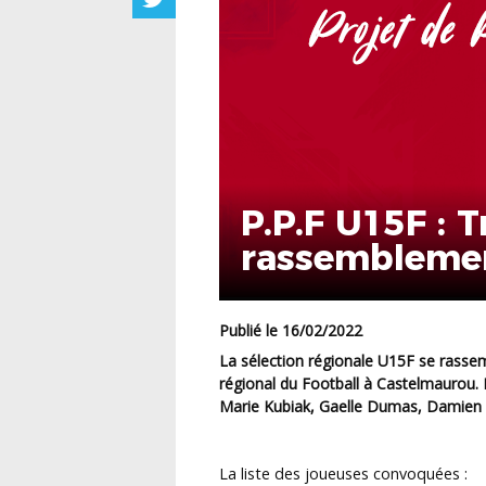
P.P.F U15F : 
rassembleme
Publié le 16/02/2022
La sélection régionale U15F se rassemblera avec 18 joueuses le 21 février 2022 au Centre
régional du Football à Castelmaurou. 
Marie Kubiak, Gaelle Dumas, Damien 
La liste des joueuses convoquées :