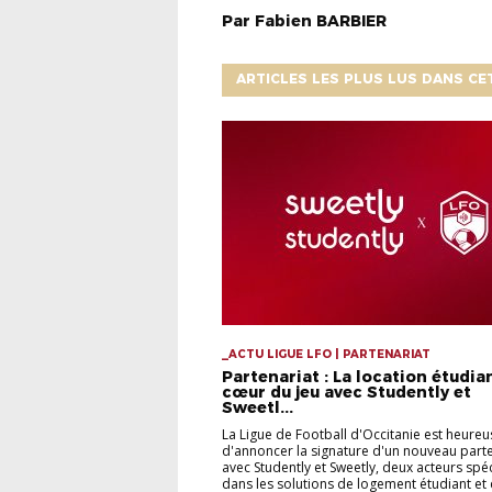
Par
Fabien
BARBIER
ARTICLES LES PLUS LUS DANS CE
_ACTU LIGUE LFO | PARTENARIAT
Partenariat : La location étudia
cœur du jeu avec Studently et
Sweetl...
La Ligue de Football d'Occitanie est heureu
d'annoncer la signature d'un nouveau parte
avec Studently et Sweetly, deux acteurs spéc
dans les solutions de logement étudiant et