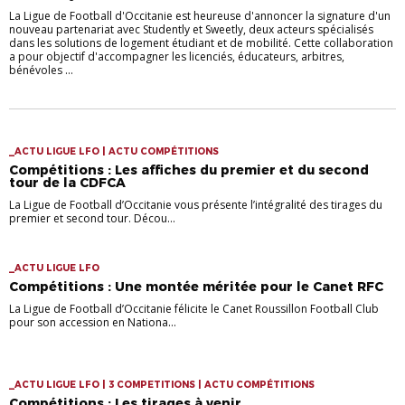
La Ligue de Football d'Occitanie est heureuse d'annoncer la signature d'un
nouveau partenariat avec Studently et Sweetly, deux acteurs spécialisés
dans les solutions de logement étudiant et de mobilité. Cette collaboration
a pour objectif d'accompagner les licenciés, éducateurs, arbitres,
bénévoles ...
_ACTU LIGUE LFO | ACTU COMPÉTITIONS
Compétitions : Les affiches du premier et du second
tour de la CDFCA
La Ligue de Football d’Occitanie vous présente l’intégralité des tirages du
premier et second tour. Décou...
_ACTU LIGUE LFO
Compétitions : Une montée méritée pour le Canet RFC
La Ligue de Football d’Occitanie félicite le Canet Roussillon Football Club
pour son accession en Nationa...
_ACTU LIGUE LFO | 3 COMPETITIONS | ACTU COMPÉTITIONS
Compétitions : Les tirages à venir