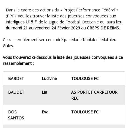
Dans le cadre des actions du « Projet Performance Fédéral »
(PPF), veuillez trouver la liste des joueuses convoquées aux
interligues
U15 F.
de la Ligue de Football Occitanie
qui aura lieu
du mardi 21 au vendredi 24 Février 2023 au CREPS DE REIMS.
Ce rassemblement sera encadré par Marie Kubiak et Mathieu
Galey.
Vous trouverez ci-dessous la liste des joueuses convoquées à ce
rassemblement :
BARDET
Ludivine
TOULOUSE FC
BAUDET
Lia
AS PORTET CARREFOUR
REC
DOS
Eva
TOULOUSE FC
SANTOS