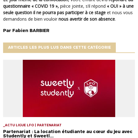
questionnaire « COVID 19 »
,
pièce jointe, s’il répond
« OUI » à une
seule question il ne pourra pas participer à ce stage
et nous vous
demandons de bien vouloir
nous avertir de son absence
.
Par
Fabien
BARBIER
ARTICLES LES PLUS LUS DANS CETTE CATÉGORIE
_ACTU LIGUE LFO | PARTENARIAT
Partenariat : La location étudiante au cœur du jeu avec
Studently et Sweetl...