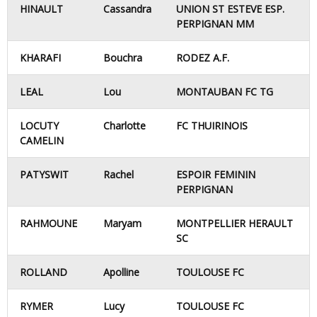
HINAULT
Cassandra
UNION ST ESTEVE ESP.
PERPIGNAN MM
KHARAFI
Bouchra
RODEZ A.F.
LEAL
Lou
MONTAUBAN FC TG
LOCUTY
Charlotte
FC THUIRINOIS
CAMELIN
PATYSWIT
Rachel
ESPOIR FEMININ
PERPIGNAN
RAHMOUNE
Maryam
MONTPELLIER HERAULT
SC
ROLLAND
Apolline
TOULOUSE FC
RYMER
Lucy
TOULOUSE FC