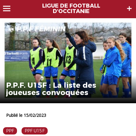
LIGUE DE FOOTBALL
D'OCCITANIE
P.P.F. U15F : La liste des
joueuses convoquées
Publié le 15/02/2023
PPF
PPF U15F