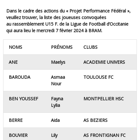
Dans le cadre des actions du « Projet Performance Fédéral »,
veuillez trouver, la liste des joueuses convoquées
au
rassemblement U15 F. de la Ligue de Football d’Occitanie
qui aura lieu
le mercredi 7 février 2024 à BRAM.
NOMS
PRÉNOMS
CLUBS
ANE
Maelys
ACADEMIE UNIVERS
BAROUDA
Asmaa
TOULOUSE FC
Nour
BEN YOUSSEF
Fayna
MONTPELLIER HSC
Lylia
BERRE
Aida
AS BEZIERS
BOUVIER
Lily
AS FRONTIGNAN FC