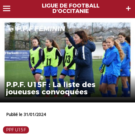
LIGUE DE FOOTBALL
D'OCCITANIE
P.P.F. U15F : La liste des
joueuses convoquées
Publié le 31/01/2024
PPF U15F