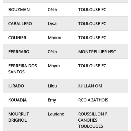
BOUZMAN
Célia
TOULOUSE FC
CABALLERO
Lysa
TOULOUSE FC
COUHIER
Manon
TOULOUSE FC
FERRRARO
Célia
MONTPELLIER HSC
FERREIRA DOS
Mayra
TOULOUSE FC
SANTOS
JURADO
Lilou
JUILLAN OM
KOUADJA
Emy
RCO AGATHOIS
MOURRUT
Lauriane
ROUSSILLON F.
BRIGNOL
CANOHES
TOULOUGES