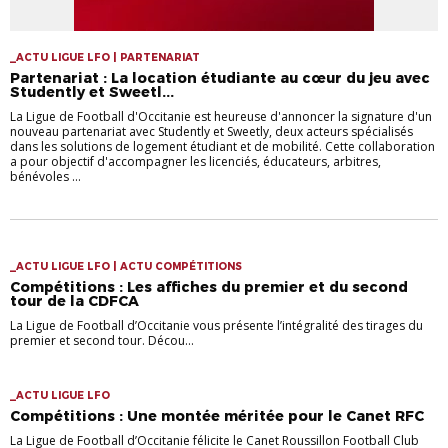
_ACTU LIGUE LFO | PARTENARIAT
Partenariat : La location étudiante au cœur du jeu avec
Studently et Sweetl...
La Ligue de Football d'Occitanie est heureuse d'annoncer la signature d'un
nouveau partenariat avec Studently et Sweetly, deux acteurs spécialisés
dans les solutions de logement étudiant et de mobilité. Cette collaboration
a pour objectif d'accompagner les licenciés, éducateurs, arbitres,
bénévoles ...
_ACTU LIGUE LFO | ACTU COMPÉTITIONS
Compétitions : Les affiches du premier et du second
tour de la CDFCA
La Ligue de Football d’Occitanie vous présente l’intégralité des tirages du
premier et second tour. Décou...
_ACTU LIGUE LFO
Compétitions : Une montée méritée pour le Canet RFC
La Ligue de Football d’Occitanie félicite le Canet Roussillon Football Club