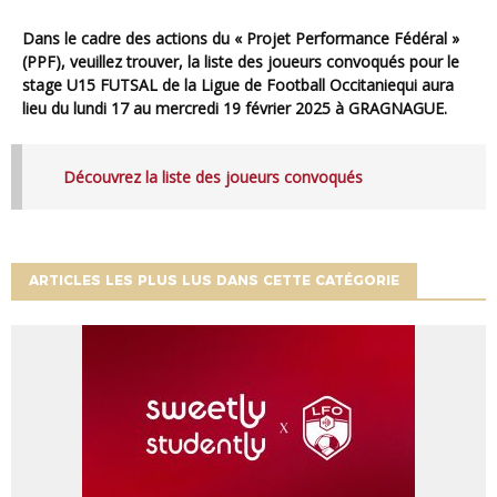
Dans le cadre des actions du « Projet Performance Fédéral »
(PPF), veuillez trouver, la liste des joueurs convoqués pour le
stage U15 FUTSAL de la Ligue de Football Occitanie
qui aura
lieu
du lundi 17 au mercredi 19 février 2025 à GRAGNAGUE.
Découvrez la liste des joueurs convoqués
ARTICLES LES PLUS LUS DANS CETTE CATÉGORIE