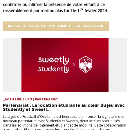
confirmer ou infirmer la présence de votre enfant à ce
ER
rassemblement par mail au plus tard le 1
février 2024.
ARTICLES LES PLUS LUS DANS CETTE CATÉGORIE
_ACTU LIGUE LFO | PARTENARIAT
Partenariat : La location étudiante au cœur du jeu avec
Studently et Sweetl...
La Ligue de Football d'Occitanie est heureuse d'annoncer la signature d'un
nouveau partenariat avec Studently et Sweetly, deux acteurs spécialisés
dans les solutions de logement étudiant et de mobilité. Cette collaboration
a pour objectif d'accompagner les licenciés, éducateurs, arbitres,