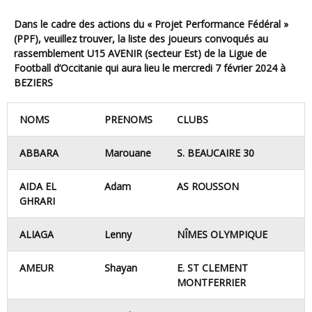
Dans le cadre des actions du « Projet Performance Fédéral »
(PPF), veuillez trouver, la liste des joueurs convoqués au
rassemblement U15 AVENIR (secteur Est)
de la Ligue de
Football d’Occitanie
qui aura lieu
le mercredi 7 février 2024 à
BEZIERS
NOMS
PRENOMS
CLUBS
ABBARA
Marouane
S. BEAUCAIRE 30
AIDA EL
Adam
AS ROUSSON
GHRARI
ALIAGA
Lenny
NÎMES OLYMPIQUE
AMEUR
Shayan
E. ST CLEMENT
MONTFERRIER