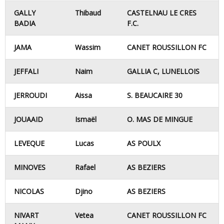
GALLY
Thibaud
CASTELNAU LE CRES
BADIA
F.C.
JAMA
Wassim
CANET ROUSSILLON FC
JEFFALI
Naim
GALLIA C, LUNELLOIS
JERROUDI
Aissa
S. BEAUCAIRE 30
JOUAAID
Ismaël
O. MAS DE MINGUE
LEVEQUE
Lucas
AS POULX
MINOVES
Rafael
AS BEZIERS
NICOLAS
Djino
AS BEZIERS
NIVART
Vetea
CANET ROUSSILLON FC