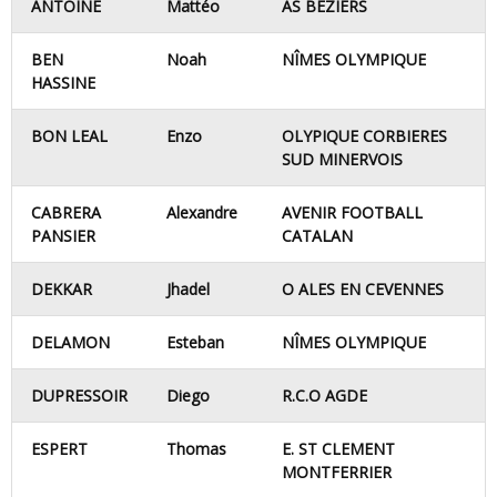
ANTOINE
Mattéo
AS BEZIERS
BEN
Noah
NÎMES OLYMPIQUE
HASSINE
BON LEAL
Enzo
OLYPIQUE CORBIERES
SUD MINERVOIS
CABRERA
Alexandre
AVENIR FOOTBALL
PANSIER
CATALAN
DEKKAR
Jhadel
O ALES EN CEVENNES
DELAMON
Esteban
NÎMES OLYMPIQUE
DUPRESSOIR
Diego
R.C.O AGDE
ESPERT
Thomas
E. ST CLEMENT
MONTFERRIER