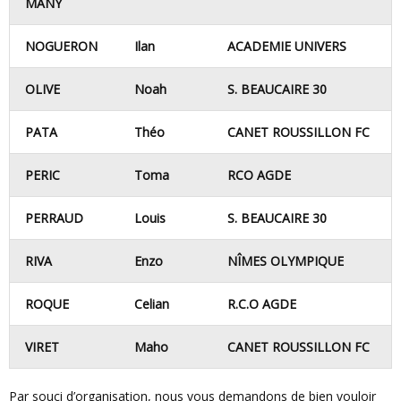
MANY
NOGUERON
Ilan
ACADEMIE UNIVERS
OLIVE
Noah
S. BEAUCAIRE 30
PATA
Théo
CANET ROUSSILLON FC
PERIC
Toma
RCO AGDE
PERRAUD
Louis
S. BEAUCAIRE 30
RIVA
Enzo
NÎMES OLYMPIQUE
ROQUE
Celian
R.C.O AGDE
VIRET
Maho
CANET ROUSSILLON FC
Par souci d’organisation, nous vous demandons de bien vouloir