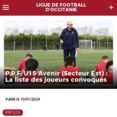
LIGUE DE FOOTBALL
D'OCCITANIE
P.P.F. U15 Avenir (Secteur Est) :
La liste des joueurs convoqués
Publié le 19/01/2024
PPF U15