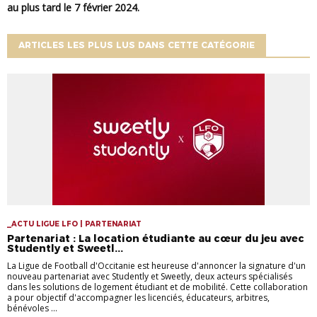
au plus tard le 7 février 2024.
ARTICLES LES PLUS LUS DANS CETTE CATÉGORIE
_ACTU LIGUE LFO | PARTENARIAT
Partenariat : La location étudiante au cœur du jeu avec
Studently et Sweetl...
La Ligue de Football d'Occitanie est heureuse d'annoncer la signature d'un
nouveau partenariat avec Studently et Sweetly, deux acteurs spécialisés
dans les solutions de logement étudiant et de mobilité. Cette collaboration
a pour objectif d'accompagner les licenciés, éducateurs, arbitres,
bénévoles ...