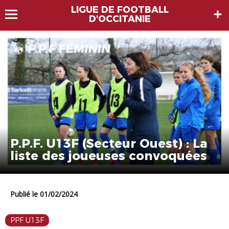
LIGUE DE FOOTBALL
D'OCCITANIE
P.P.F. U13F (Secteur Ouest) : La
liste des joueuses convoquées
Publié le 01/02/2024
PPF U13F