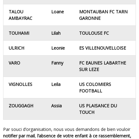
TALOU
Loane
MONTAUBAN FC TARN
AMBAYRAC
GARONNE
TOUHAMI
Lilah
TOULOUSE FC
ULRICH
Leonie
ES VILLENOUVELLOISE
VARO
Fanny
FC EAUNES LABARTHE
SUR LEZE
VIGNOLLES
Leila
US COLOMIERS
FOOTBALL
ZOUGGAGH
Assia
US PLAISANCE DU
TOUCH
Par souci d’organisation, nous vous demandons de bien vouloir
notifier par mail
,
l’absence de votre enfant à ce rassemblement,