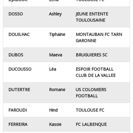
DOSSO
Ashley
JEUNE ENTENTE
TOULOUSAINE
DOUILHAC
Tiphaine
MONTAUBAN FC TARN
GARONNE
DUBOS
Maeva
BRUGUIERES SC
DUCOUSSO
Léa
ESPOIR FOOTBALL
CLUB DE LA VALLEE
DUTERTRE
Romane
US COLOMIERS
FOOTBALL
FAROUDI
Hind
TOULOUSE FC
FERREIRA
Kassie
FC LALBENQUE