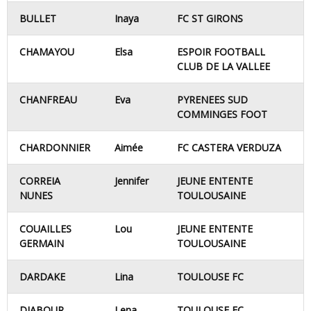
BULLET
Inaya
FC ST GIRONS
CHAMAYOU
Elsa
ESPOIR FOOTBALL
CLUB DE LA VALLEE
CHANFREAU
Eva
PYRENEES SUD
COMMINGES FOOT
CHARDONNIER
Aimée
FC CASTERA VERDUZA
CORREIA
Jennifer
JEUNE ENTENTE
NUNES
TOULOUSAINE
COUAILLES
Lou
JEUNE ENTENTE
GERMAIN
TOULOUSAINE
DARDAKE
Lina
TOULOUSE FC
DJABOUR
Lena
TOULOUSE FC