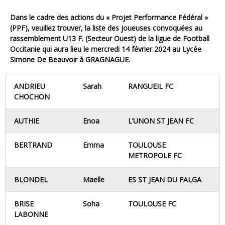
Dans le cadre des actions du « Projet Performance Fédéral »
(PPF), veuillez trouver, la liste des joueuses convoquées au
rassemblement U13 F.
(Secteur Ouest)
de la ligue de Football
Occitanie
qui aura lieu
le mercredi 14 février 2024 au Lycée
Simone De Beauvoir à GRAGNAGUE.
ANDRIEU
Sarah
RANGUEIL FC
CHOCHON
AUTHIE
Enoa
L’UNON ST JEAN FC
BERTRAND
Emma
TOULOUSE
METROPOLE FC
BLONDEL
Maelle
ES ST JEAN DU FALGA
BRISE
Soha
TOULOUSE FC
LABONNE