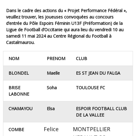
Dans le cadre des actions du « Projet Performance Fédéral »,
veuillez trouver, les joueuses convoquées au
concours
d’entrée
du
Pôle Espoirs Féminin U13F (Préformation)
de la
Ligue de Football d’Occitanie
qui aura lieu
du
vendredi 10 au
samedi 11 mai 2024 au Centre Régional du Football à
Castalmaurou.
NOM
PRENOM
CLUB
BLONDEL
Maelle
ES ST JEAN DU FALGA
BRISE
Soha
TOULOUSE FC
LABONNE
CHAMAYOU
Elsa
ESPOIR FOOTBALL CLUB
DE LA VALLEE
Felice
MONTPELLIER
COMBE