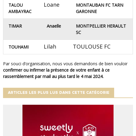
Loane
TALOU
MONTAUBAN FC TARN
AMBAYRAC
GARONNE
TIMAR
Anaelle
MONTPELLIER HERAULT
SC
Lilah
TOULOUSE FC
TOUHAMI
Par souci d’organisation, nous vous demandons de bien vouloir
confirmer ou infirmer la présence de votre enfant à ce
rassemblement par mail au plus tard le 4 mai 2024.
ARTICLES LES PLUS LUS DANS CETTE CATÉGORIE