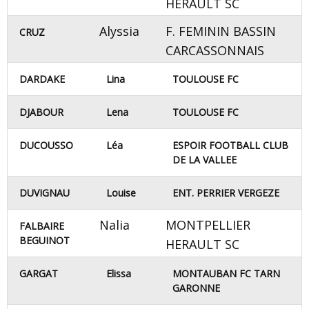
HERAULT SC
Alyssia
F. FEMININ BASSIN
CRUZ
CARCASSONNAIS
DARDAKE
Lina
TOULOUSE FC
DJABOUR
Lena
TOULOUSE FC
DUCOUSSO
Léa
ESPOIR FOOTBALL CLUB
DE LA VALLEE
DUVIGNAU
Louise
ENT. PERRIER VERGEZE
Nalia
MONTPELLIER
FALBAIRE
BEGUINOT
HERAULT SC
GARGAT
Elissa
MONTAUBAN FC TARN
GARONNE