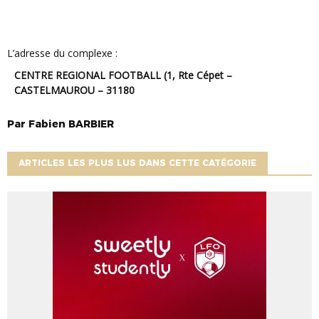
L’adresse du complexe :
CENTRE REGIONAL FOOTBALL (1, Rte Cépet –
CASTELMAUROU – 31180
Par
Fabien
BARBIER
ARTICLES LES PLUS LUS DANS CETTE CATÉGORIE