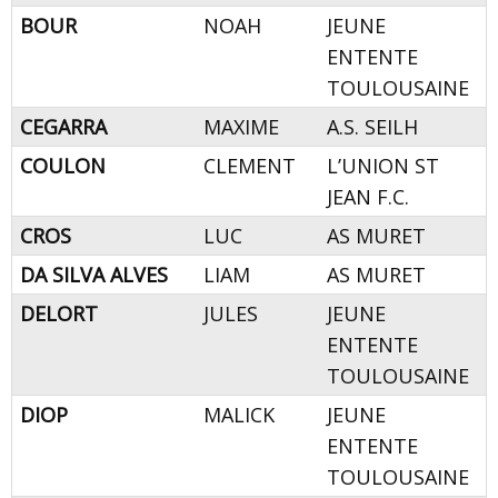
BOUR
NOAH
JEUNE
ENTENTE
TOULOUSAINE
CEGARRA
MAXIME
A.S. SEILH
COULON
CLEMENT
L’UNION ST
JEAN F.C.
CROS
LUC
AS MURET
DA SILVA ALVES
LIAM
AS MURET
DELORT
JULES
JEUNE
ENTENTE
TOULOUSAINE
DIOP
MALICK
JEUNE
ENTENTE
TOULOUSAINE