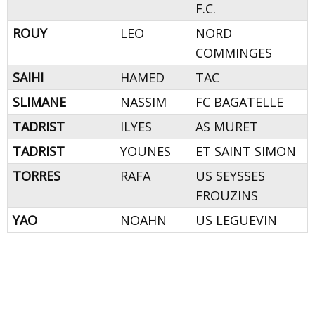
F.C.
ROUY
LEO
NORD
COMMINGES
SAIHI
HAMED
TAC
SLIMANE
NASSIM
FC BAGATELLE
TADRIST
ILYES
AS MURET
TADRIST
YOUNES
ET SAINT SIMON
TORRES
RAFA
US SEYSSES
FROUZINS
YAO
NOAHN
US LEGUEVIN