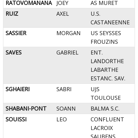
RATOVOMANANA
JOEY
AS MURET
RUIZ
AXEL
U.S.
CASTANEENNE
SASSIER
MORGAN
US SEYSSES
FROUZINS
SAVES
GABRIEL
ENT.
LANDORTHE
LABARTHE
ESTANC. SAV.
SGHAIERI
SABRI
UJS
TOULOUSE
SHABANI-PONT
SOANN
BALMA S.C.
SOUISSI
LEO
CONFLUENT
LACROIX
SAUBENS