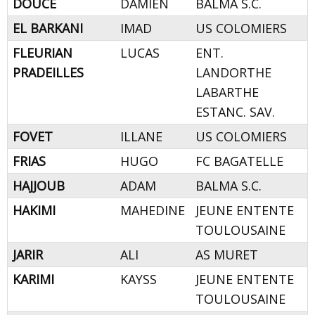
DOUCE
DAMIEN
BALMA S.C.
EL BARKANI
IMAD
US COLOMIERS
FLEURIAN
LUCAS
ENT.
PRADEILLES
LANDORTHE
LABARTHE
ESTANC. SAV.
FOVET
ILLANE
US COLOMIERS
FRIAS
HUGO
FC BAGATELLE
HAJJOUB
ADAM
BALMA S.C.
HAKIMI
MAHEDINE
JEUNE ENTENTE
TOULOUSAINE
JARIR
ALI
AS MURET
KARIMI
KAYSS
JEUNE ENTENTE
TOULOUSAINE