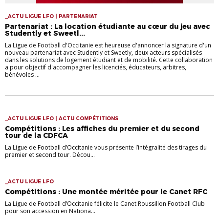
_ACTU LIGUE LFO | PARTENARIAT
Partenariat : La location étudiante au cœur du jeu avec
Studently et Sweetl...
La Ligue de Football d'Occitanie est heureuse d'annoncer la signature d'un
nouveau partenariat avec Studently et Sweetly, deux acteurs spécialisés
dans les solutions de logement étudiant et de mobilité. Cette collaboration
a pour objectif d'accompagner les licenciés, éducateurs, arbitres,
bénévoles ...
_ACTU LIGUE LFO | ACTU COMPÉTITIONS
Compétitions : Les affiches du premier et du second
tour de la CDFCA
La Ligue de Football d’Occitanie vous présente l’intégralité des tirages du
premier et second tour. Décou...
_ACTU LIGUE LFO
Compétitions : Une montée méritée pour le Canet RFC
La Ligue de Football d’Occitanie félicite le Canet Roussillon Football Club
pour son accession en Nationa...