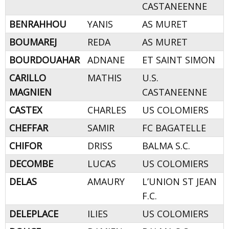
CASTANEENNE
BENRAHHOU
YANIS
AS MURET
BOUMAREJ
REDA
AS MURET
BOURDOUAHAR
ADNANE
ET SAINT SIMON
CARILLO
MATHIS
U.S.
MAGNIEN
CASTANEENNE
CASTEX
CHARLES
US COLOMIERS
CHEFFAR
SAMIR
FC BAGATELLE
CHIFOR
DRISS
BALMA S.C.
DECOMBE
LUCAS
US COLOMIERS
DELAS
AMAURY
L’UNION ST JEAN
F.C.
DELEPLACE
ILIES
US COLOMIERS