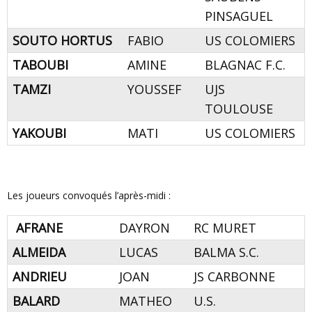
PINSAGUEL
SOUTO HORTUS
FABIO
US COLOMIERS
TABOUBI
AMINE
BLAGNAC F.C.
TAMZI
YOUSSEF
UJS
TOULOUSE
YAKOUBI
MATI
US COLOMIERS
Les joueurs convoqués l’après-midi :
AFRANE
DAYRON
RC MURET
ALMEIDA
LUCAS
BALMA S.C.
ANDRIEU
JOAN
JS CARBONNE
BALARD
MATHEO
U.S.