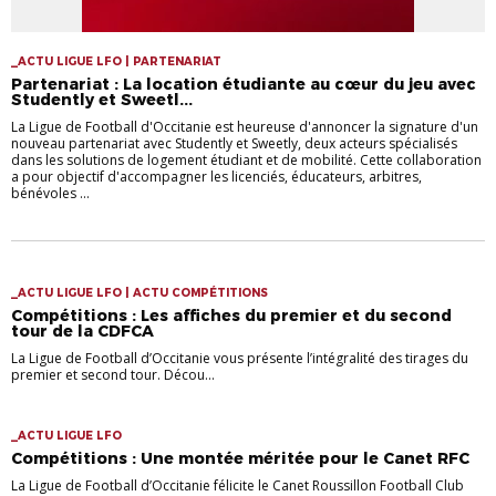
_ACTU LIGUE LFO | PARTENARIAT
Partenariat : La location étudiante au cœur du jeu avec
Studently et Sweetl...
La Ligue de Football d'Occitanie est heureuse d'annoncer la signature d'un
nouveau partenariat avec Studently et Sweetly, deux acteurs spécialisés
dans les solutions de logement étudiant et de mobilité. Cette collaboration
a pour objectif d'accompagner les licenciés, éducateurs, arbitres,
bénévoles ...
_ACTU LIGUE LFO | ACTU COMPÉTITIONS
Compétitions : Les affiches du premier et du second
tour de la CDFCA
La Ligue de Football d’Occitanie vous présente l’intégralité des tirages du
premier et second tour. Décou...
_ACTU LIGUE LFO
Compétitions : Une montée méritée pour le Canet RFC
La Ligue de Football d’Occitanie félicite le Canet Roussillon Football Club