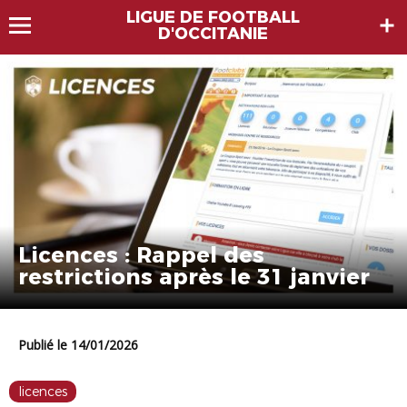
LIGUE DE FOOTBALL
D'OCCITANIE
Licences : Rappel des
restrictions après le 31 janvier
Publié le 14/01/2026
licences