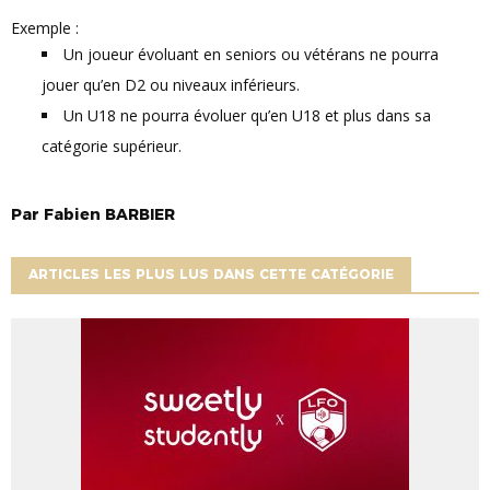
Exemple :
Un joueur évoluant en seniors ou vétérans ne pourra
jouer qu’en D2 ou niveaux inférieurs.
Un U18 ne pourra évoluer qu’en U18 et plus dans sa
catégorie supérieur.
Par
Fabien
BARBIER
ARTICLES LES PLUS LUS DANS CETTE CATÉGORIE