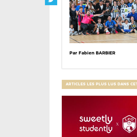
Par
Fabien
BARBIER
ARTICLES LES PLUS LUS DANS CE