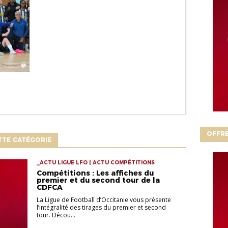
OFFRE
TTE CATÉGORIE
_ACTU LIGUE LFO | ACTU COMPÉTITIONS
Compétitions : Les affiches du
premier et du second tour de la
CDFCA
La Ligue de Football d’Occitanie vous présente
l’intégralité des tirages du premier et second
tour. Décou...