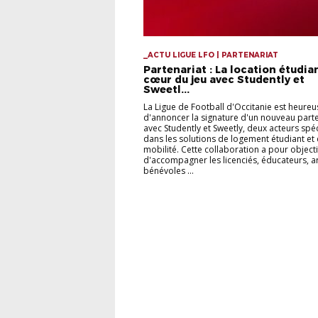
_ACTU LIGUE LFO | PARTENARIAT
Partenariat : La location étudia
cœur du jeu avec Studently et
Sweetl...
La Ligue de Football d'Occitanie est heureu
d'annoncer la signature d'un nouveau parte
avec Studently et Sweetly, deux acteurs spéc
dans les solutions de logement étudiant et
mobilité. Cette collaboration a pour objecti
d'accompagner les licenciés, éducateurs, ar
bénévoles ...