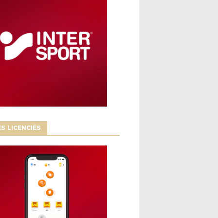
S LICENCIÉS