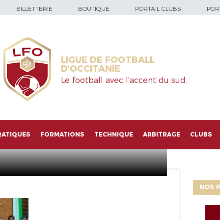
BILLETTERIE
BOUTIQUE
PORTAIL CLUBS
PORT
LIGUE DE FOOTBALL
D'OCCITANIE
Le football avec l'accent du sud.
RATIQUES
FORMATIONS
TECHNIQUE
ARBITRAGE
CLUBS
NOS P