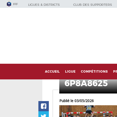
FFF
LIGUES & DISTRICTS
CLUB DES SUPPORTERS
ACCUEIL
LIGUE
COMPÉTITIONS
P
6P8A8625
Publié le 03/05/2026