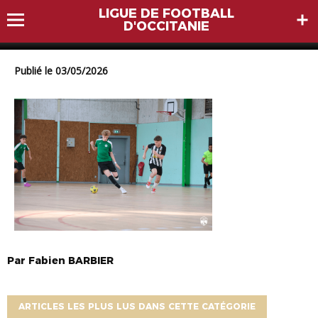
LIGUE DE FOOTBALL
6P8A7912
D'OCCITANIE
Publié le 03/05/2026
Par
Fabien
BARBIER
ARTICLES LES PLUS LUS DANS CETTE CATÉGORIE