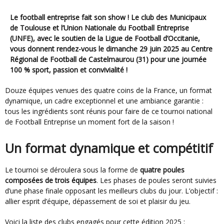
Le football entreprise fait son show ! Le club des Municipaux
de Toulouse et l’Union Nationale du Football Entreprise
(UNFE), avec le soutien de la Ligue de Football d’Occitanie,
vous donnent rendez-vous le dimanche 29 juin 2025 au Centre
Régional de Football de Castelmaurou (31) pour une journée
100 % sport, passion et convivialité !
Douze équipes venues des quatre coins de la France, un format
dynamique, un cadre exceptionnel et une ambiance garantie :
tous les ingrédients sont réunis pour faire de ce tournoi national
de Football Entreprise un moment fort de la saison !
Un format dynamique et compétitif
Le tournoi se déroulera sous la forme de
quatre poules
composées de trois équipes
. Les phases de poules seront suivies
d’une phase finale opposant les meilleurs clubs du jour. L’objectif :
allier esprit d’équipe, dépassement de soi et plaisir du jeu.
Voici la liste des clubs engagés pour cette édition 2025 :