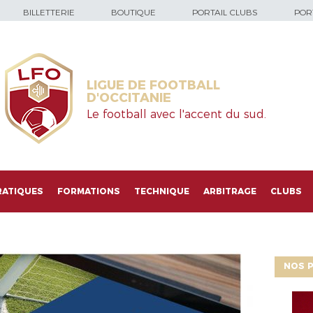
BILLETTERIE
BOUTIQUE
PORTAIL CLUBS
PORT
LIGUE DE FOOTBALL
D'OCCITANIE
Le football avec l'accent du sud.
RATIQUES
FORMATIONS
TECHNIQUE
ARBITRAGE
CLUBS
NOS P