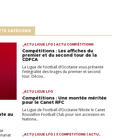
TTE CATÉGORIE
_ACTU LIGUE LFO | ACTU COMPÉTITIONS
Compétitions : Les affiches du
premier et du second tour de la
CDFCA
La Ligue de Football d’Occitanie vous présente
l’intégralité des tirages du premier et second
tour. Décou...
_ACTU LIGUE LFO
Compétitions : Une montée méritée
pour le Canet RFC
La Ligue de Football d’Occitanie félicite le Canet
nte au
Roussillon Football Club pour son accession en
Nationa...
se
nariat
_ACTU LIGUE LFO | 3 COMPETITIONS | ACTU