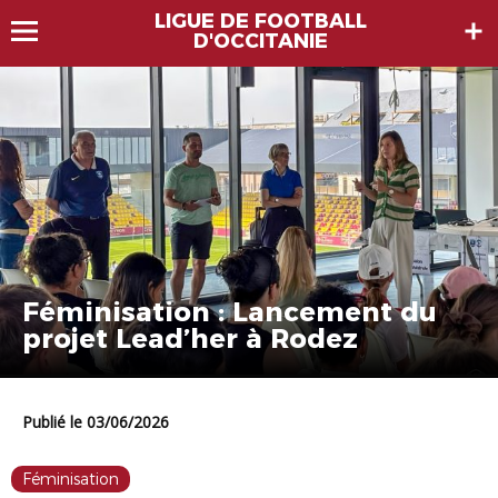
LIGUE DE FOOTBALL
D'OCCITANIE
Féminisation : Lancement du
projet Lead’her à Rodez
Publié le 03/06/2026
Féminisation