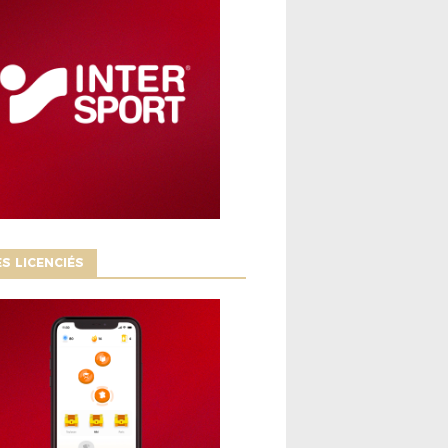
S LICENCIÉS