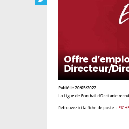
Offre d’emploi
Directeur/Dir
Espoirs Mascu
Publié le 20/05/2022
La Ligue de Football d’Occitanie recr
Retrouvez ici la fiche de poste :
FICH