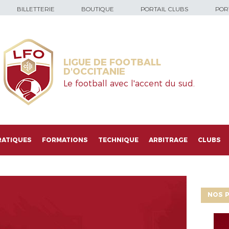
BILLETTERIE
BOUTIQUE
PORTAIL CLUBS
PORT
LIGUE DE FOOTBALL
D'OCCITANIE
Le football avec l'accent du sud.
RATIQUES
FORMATIONS
TECHNIQUE
ARBITRAGE
CLUBS
NOS P