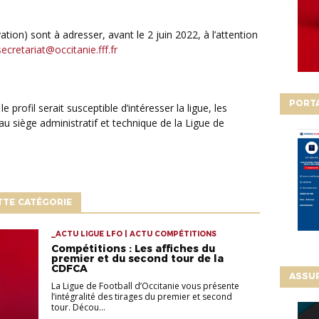
secretariat@occitanie.fff.fr
PORT
e profil serait susceptible d’intéresser la ligue, les
 au siège administratif et technique de la Ligue de
TTE CATÉGORIE
_ACTU LIGUE LFO | ACTU COMPÉTITIONS
Compétitions : Les affiches du
premier et du second tour de la
CDFCA
ASSU
La Ligue de Football d’Occitanie vous présente
l’intégralité des tirages du premier et second
tour. Décou...