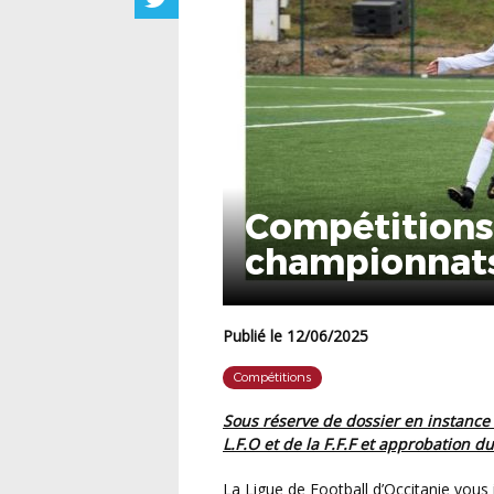
Compétitions
championnats
Publié le 12/06/2025
Compétitions
Sous réserve de dossier en instance de règlement par les Commissions Juridiques de la
L.F.O et de la F.F.F et approbation d
La Ligue de Football d’Occitanie vous informe que les équipes ont été pré-engagées dans