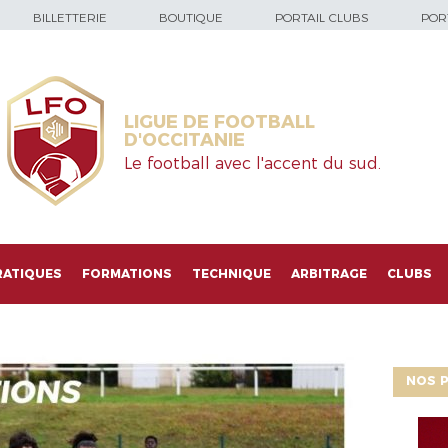
BILLETTERIE
BOUTIQUE
PORTAIL CLUBS
PORT
LIGUE DE FOOTBALL
D'OCCITANIE
Le football avec l'accent du sud.
RATIQUES
FORMATIONS
TECHNIQUE
ARBITRAGE
CLUBS
NOS P