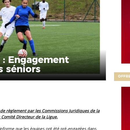
 : Engagement
 séniors
OFFRE
u Comité Directeur de la Ligue,