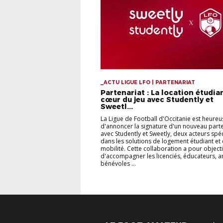
_ACTU LIGUE LFO | PARTENARIAT
Partenariat : La location étudia
cœur du jeu avec Studently et
Sweetl...
La Ligue de Football d'Occitanie est heureu
d'annoncer la signature d'un nouveau parte
avec Studently et Sweetly, deux acteurs spéc
dans les solutions de logement étudiant et
mobilité. Cette collaboration a pour objecti
d'accompagner les licenciés, éducateurs, ar
bénévoles ...