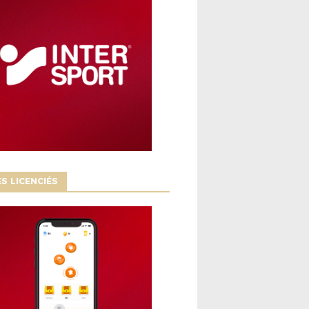
S LICENCIÉS