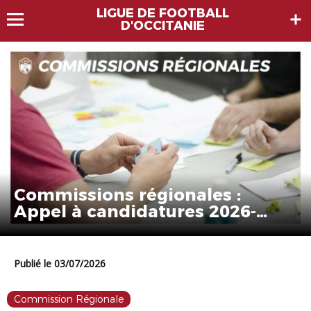
LIGUE DE FOOTBALL
D'OCCITANIE
Commissions régionales :
Appel à candidatures 2026-
2027
Publié le 03/07/2026
Commission Régionale