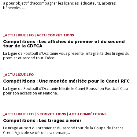
a pour objectif d'accompagner les licenciés, éducateurs, arbitres,
bénévoles ...
_ACTU LIGUE LFO | ACTU COMPÉTITIONS
Compétitions : Les affiches du premier et du second
tour de la CDFCA
La Ligue de Football d’Occitanie vous présente l’intégralité des tirages du
premier et second tour. Décou...
_ACTU LIGUE LFO
Compétitions : Une montée méritée pour le Canet RFC
La Ligue de Football d’Occitanie félicite le Canet Roussillon Football Club
pour son accession en Nationa...
_ACTU LIGUE LFO | 3 COMPETITIONS | ACTU COMPÉTITIONS
Compétitions : Les tirages à venir
Le tirage au sort du premier et du second tour de la Coupe de France
Crédit Agricole se déroulera demain,...