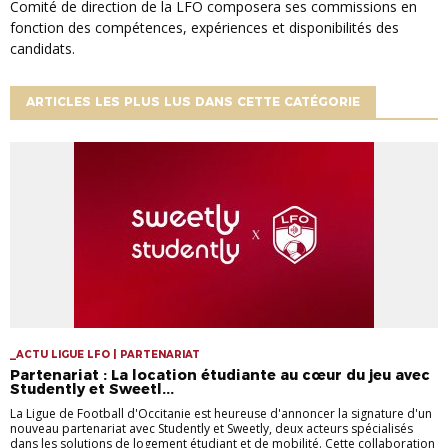
Comité de direction de la LFO composera ses commissions en
fonction des compétences, expériences et disponibilités des
candidats.
ARTICLES LES PLUS LUS DANS CETTE CATÉGORIE
_ACTU LIGUE LFO | PARTENARIAT
Partenariat : La location étudiante au cœur du jeu avec
Studently et Sweetl...
La Ligue de Football d'Occitanie est heureuse d'annoncer la signature d'un
nouveau partenariat avec Studently et Sweetly, deux acteurs spécialisés
dans les solutions de logement étudiant et de mobilité. Cette collaboration