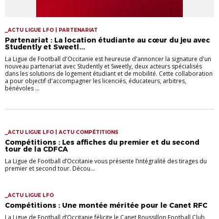
_ACTU LIGUE LFO | PARTENARIAT
Partenariat : La location étudiante au cœur du jeu avec
Studently et Sweetl...
La Ligue de Football d'Occitanie est heureuse d'annoncer la signature d'un
nouveau partenariat avec Studently et Sweetly, deux acteurs spécialisés
dans les solutions de logement étudiant et de mobilité. Cette collaboration
a pour objectif d'accompagner les licenciés, éducateurs, arbitres,
bénévoles ...
_ACTU LIGUE LFO | ACTU COMPÉTITIONS
Compétitions : Les affiches du premier et du second
tour de la CDFCA
La Ligue de Football d’Occitanie vous présente l’intégralité des tirages du
premier et second tour. Décou...
_ACTU LIGUE LFO
Compétitions : Une montée méritée pour le Canet RFC
La Ligue de Football d’Occitanie félicite le Canet Roussillon Football Club