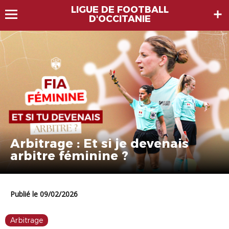
LIGUE DE FOOTBALL
D'OCCITANIE
Arbitrage : Et si je devenais
arbitre féminine ?
Publié le 09/02/2026
Arbitrage