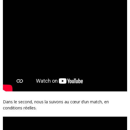
Dans le second, nous la suivons au cœur d’un match, en
conditions réelles.