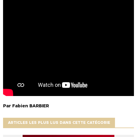
Par
Fabien
BARBIER
ARTICLES LES PLUS LUS DANS CETTE CATÉGORIE