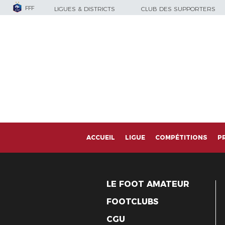
FFF
LIGUES & DISTRICTS
CLUB DES SUPPORTERS
ACCUEIL
LIGUE
COMPÉTITIONS
P
LE FOOT AMATEUR
FOOTCLUBS
CGU