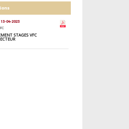
tions
 13-04-2023
FC
MENT STAGES VFC
RECTEUR