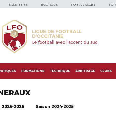
BILLETTERIE
BOUTIQUE
PORTAIL CLUBS
PORT
LIGUE DE FOOTBALL
D'OCCITANIE
Le football avec l'accent du sud.
RATIQUES
FORMATIONS
TECHNIQUE
ARBITRAGE
CLUBS
NERAUX
n 2025-2026
Saison 2024-2025