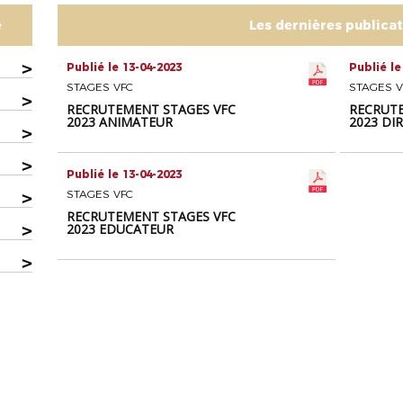
e
Les dernières publica
>
Publié le 13-04-2023
Publié le
STAGES VFC
STAGES V
>
RECRUTEMENT STAGES VFC
RECRUTE
2023 ANIMATEUR
2023 DI
>
>
Publié le 13-04-2023
>
STAGES VFC
RECRUTEMENT STAGES VFC
>
2023 EDUCATEUR
>