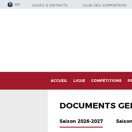
FFF
LIGUES & DISTRICTS
CLUB DES SUPPORTERS
ACCUEIL
LIGUE
COMPÉTITIONS
P
DOCUMENTS GE
Saison 2026-2027
Saiso