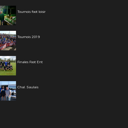
Tournois foot loisir
Tournois 2019
Finales Foot Ent
Chal. Saulais