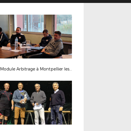
BMF Module Arbitrage à Montpellier les 10 et 11 Décembre 2018