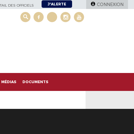
J'ALERTE
CONNEXION
AIL DES OFFICIELS
MÉDIAS
DOCUMENTS