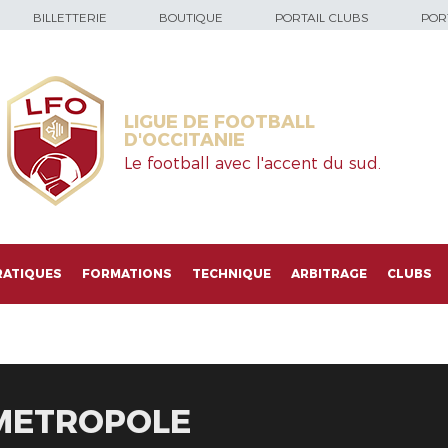
BILLETTERIE
BOUTIQUE
PORTAIL CLUBS
PORT
LIGUE DE FOOTBALL
D'OCCITANIE
Le football avec l'accent du sud.
RATIQUES
FORMATIONS
TECHNIQUE
ARBITRAGE
CLUBS
 METROPOLE