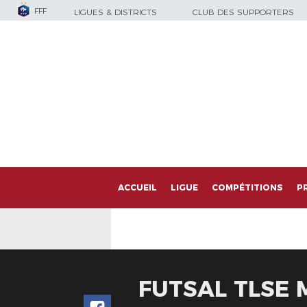
FFF
LIGUES & DISTRICTS
CLUB DES SUPPORTERS
ACCUEIL
LIGUE
COMPÉTITIONS
P
FUTSAL TLSE