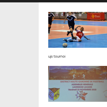
ujs tournoi