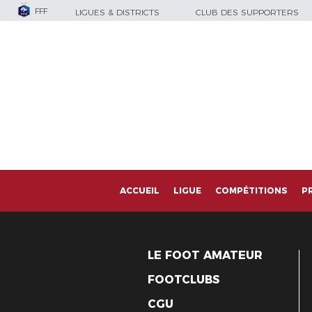
FFF
LIGUES & DISTRICTS
CLUB DES SUPPORTERS
ACCUEIL
LIGUE
COMPÉTITIONS
P
LE FOOT AMATEUR
FOOTCLUBS
CGU