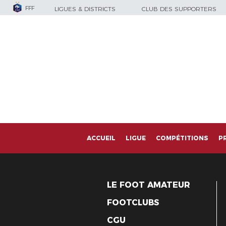
FFF
LIGUES & DISTRICTS
CLUB DES SUPPORTERS
ACCUEIL
LIGUE
COMPÉTITIONS
P
LE FOOT AMATEUR
FOOTCLUBS
CGU