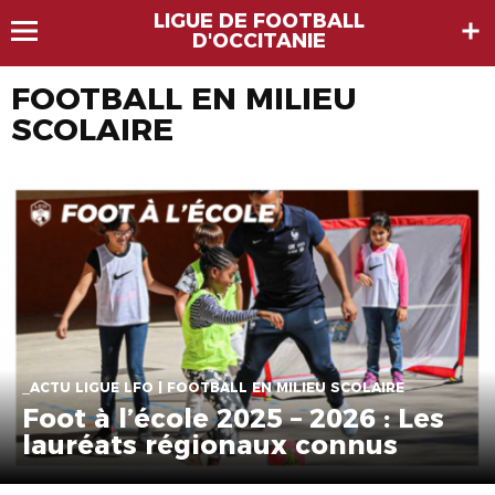
LIGUE DE FOOTBALL
D'OCCITANIE
FOOTBALL EN MILIEU
SCOLAIRE
_ACTU LIGUE LFO | FOOTBALL EN MILIEU SCOLAIRE
Foot à l’école 2025 – 2026 : Les
lauréats régionaux connus