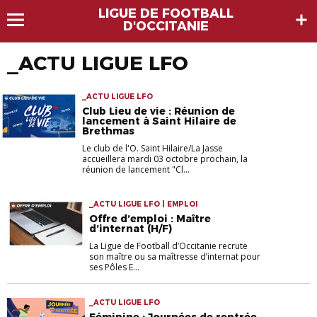
LIGUE DE FOOTBALL
D'OCCITANIE
_ACTU LIGUE LFO
_ACTU LIGUE LFO
Club Lieu de vie : Réunion de
lancement à Saint Hilaire de
Brethmas
Le club de l'O. Saint Hilaire/La Jasse
accueillera mardi 03 octobre prochain, la
réunion de lancement "Cl...
_ACTU LIGUE LFO | EMPLOI
Offre d’emploi : Maître
d’internat (H/F)
La Ligue de Football d’Occitanie recrute
son maître ou sa maîtresse d’internat pour
ses Pôles E...
_ACTU LIGUE LFO