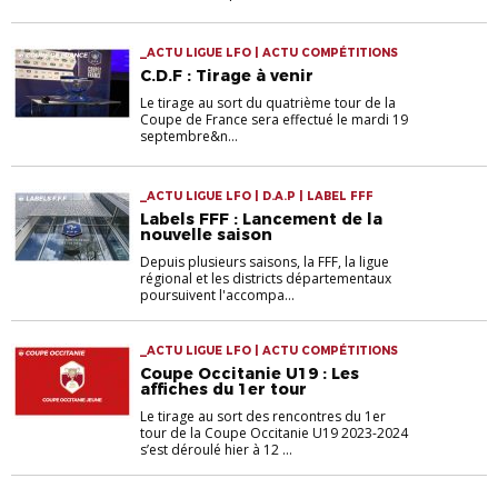
_ACTU LIGUE LFO | ACTU COMPÉTITIONS
C.D.F : Tirage à venir
Le tirage au sort du quatrième tour de la
Coupe de France sera effectué le mardi 19
septembre&n...
_ACTU LIGUE LFO | D.A.P | LABEL FFF
Labels FFF : Lancement de la
nouvelle saison
Depuis plusieurs saisons, la FFF, la ligue
régional et les districts départementaux
poursuivent l'accompa...
_ACTU LIGUE LFO | ACTU COMPÉTITIONS
Coupe Occitanie U19 : Les
affiches du 1er tour
Le tirage au sort des rencontres du 1er
tour de la Coupe Occitanie U19 2023-2024
s’est déroulé hier à 12 ...